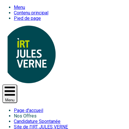
Menu
Contenu principal
Pied de page
Menu
Page d'accueil
Nos Offres
Candidature Spontanée
Site de l'IRT JULES VERNE