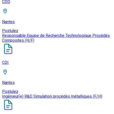
CDD
Nantes
Postulez
Responsable Equipe de Recherche Technologique Procédés
Composites (H/F)
CDI
Nantes
Postulez
Ingénieur(e) R&D Simulation procédés métalliques (F/H)