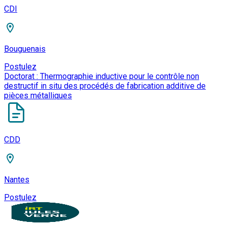
CDI
Bouguenais
Postulez
Doctorat : Thermographie inductive pour le contrôle non
destructif in situ des procédés de fabrication additive de
pièces métalliques
CDD
Nantes
Postulez