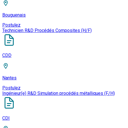
Bouguenais
Postulez
Technicien R&D Procédés Composites (H/F)
CDD
Nantes
Postulez
Ingénieur(e) R&D Simulation procédés métalliques (F/H)
CDI