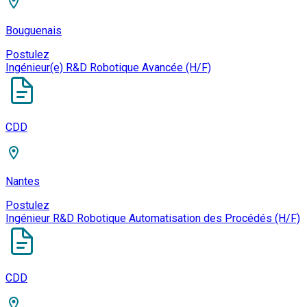
Bouguenais
Postulez
Ingénieur(e) R&D Robotique Avancée (H/F)
CDD
Nantes
Postulez
Ingénieur R&D Robotique Automatisation des Procédés (H/F)
CDD