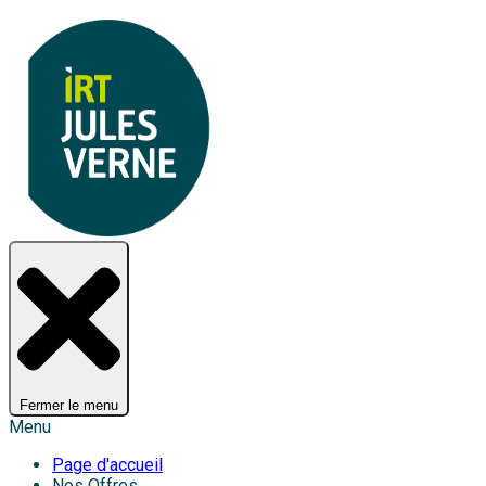
Fermer le menu
Menu
Page d'accueil
Nos Offres